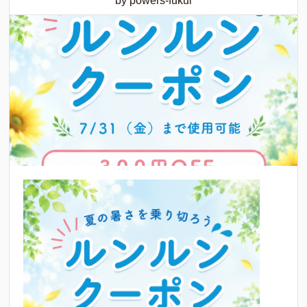
by powers-fukui