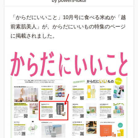
by powers-fukui
「からだにいいこと」10月号に食べる米ぬか「越
前素肌美人」が、からだにいいもの特集のページ
に掲載されました。