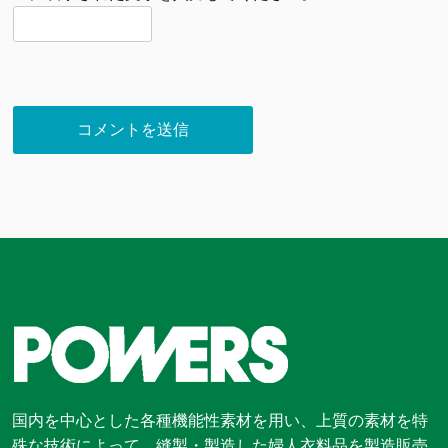
国内を中心とした各種機能性素材を用い、上質の素材を特
殊な技術によって、縫製・製造した婦人衣料品を製造販売