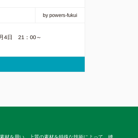
by powers-fukui
4日 21：00～
素材を用い、上質の素材を特殊な技術によって、縫